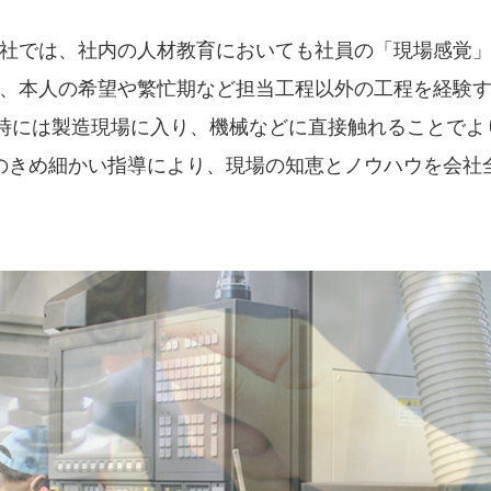
社では、社内の人材教育においても社員の「現場感覚
、本人の希望や繁忙期など担当工程以外の工程を経験
も時には製造現場に入り、機械などに直接触れることで
のきめ細かい指導により、現場の知恵とノウハウを会社