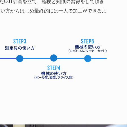
たOJT計画を立て、経験と知識の習得をして頂き
使い方からはじめ最終的には一人で加工ができるよ