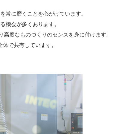
」を常に磨くことを心がけています。
する機会が多くあります。
より高度なものづくりのセンスを身に付けます。
全体で共有しています。