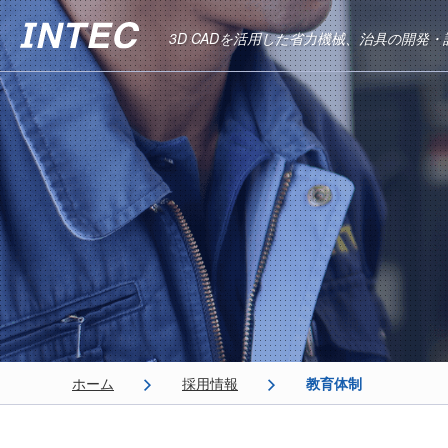
3D CADを活用した省力機械、治具の開発
ホーム
採用情報
教育体制