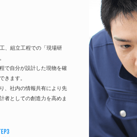
加工、組立工程での「現場研
。
程で自分が設計した現物を確
できます。
り、社内の情報共有により先
計者としての創造力を高めま